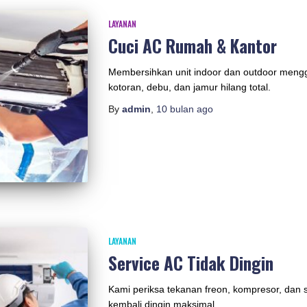
LAYANAN
Cuci AC Rumah & Kantor
Membersihkan unit indoor dan outdoor mengg
kotoran, debu, dan jamur hilang total.
By
admin
,
10 bulan
ago
LAYANAN
Service AC Tidak Dingin
Kami periksa tekanan freon, kompresor, dan
kembali dingin maksimal.