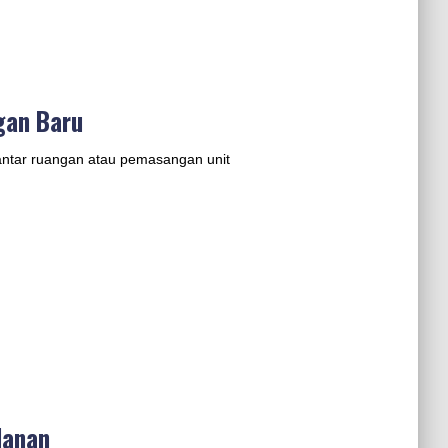
gan Baru
 antar ruangan atau pemasangan unit
lanan