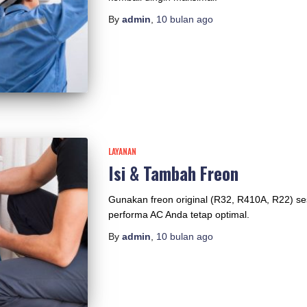
By
admin
,
10 bulan
ago
LAYANAN
Isi & Tambah Freon
Gunakan freon original (R32, R410A, R22) se
performa AC Anda tetap optimal.
By
admin
,
10 bulan
ago