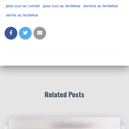
jasa cuci ac rumah
jasa cuci ac terdekat
service ac terdekat
servis ac terdekat
Related Posts