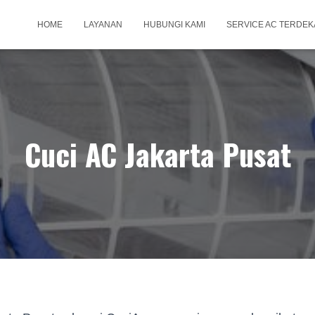
HOME
LAYANAN
HUBUNGI KAMI
SERVICE AC TERDEK
Cuci AC Jakarta Pusat