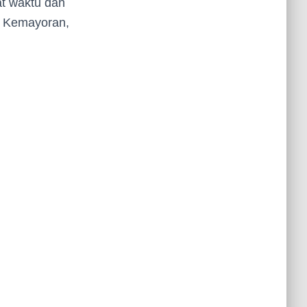
at waktu dan
, Kemayoran,