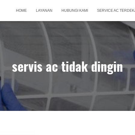
HOME
LAYANAN
HUBUNGI KAMI
SERVICE AC TERDEK
servis ac tidak dingin