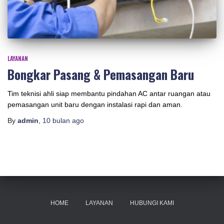
LAYANAN
Bongkar Pasang & Pemasangan Baru
Tim teknisi ahli siap membantu pindahan AC antar ruangan atau
pemasangan unit baru dengan instalasi rapi dan aman.
By
admin
,
10 bulan
ago
HOME
LAYANAN
HUBUNGI KAMI