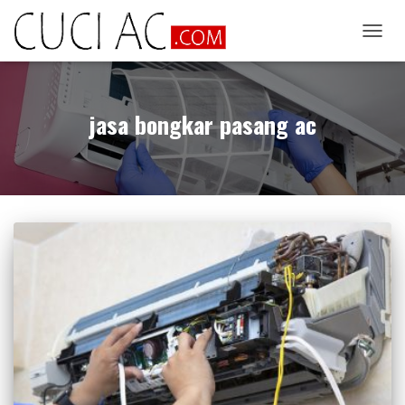
TOGG
NAVIG
jasa bongkar pasang ac